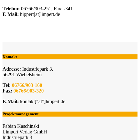
Telefon:
06766/903-251, Fax: -341
E-Mail:
hippert[at]limpert.de
Kontakt
Adresse:
Industriepark 3,
56291 Wiebelsheim
Tel:
06766/903-160
Fax:
06766/903-320
E-Mail:
kontakt["at"]limpert.de
Projektmanagement
Fabian Kaschinski
Limpert Verlag GmbH
Industriepark 3