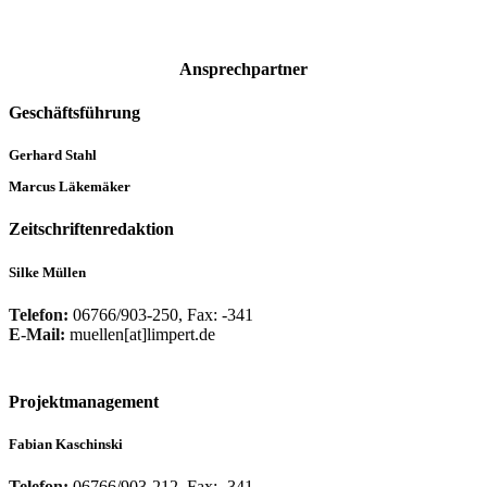
Ansprechpartner
Geschäftsführung
Gerhard Stahl
Marcus Läkemäker
Zeitschriftenredaktion
Silke Müllen
Telefon:
06766/903-250, Fax: -341
E-Mail:
muellen[at]limpert.de
Projektmanagement
Fabian Kaschinski
Telefon:
06766/903-212, Fax: -341