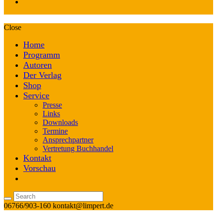
Close
Home
Programm
Autoren
Der Verlag
Shop
Service
Presse
Links
Downloads
Termine
Ansprechpartner
Vertretung Buchhandel
Kontakt
Vorschau
06766/903-160
kontakt@limpert.de