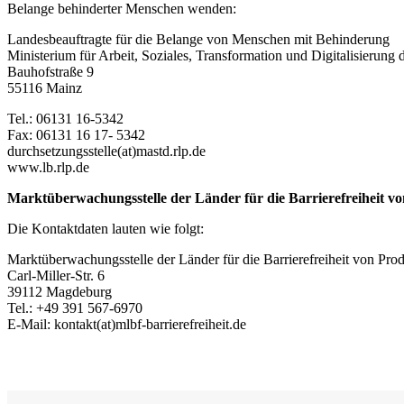
Belange behinderter Menschen wenden:
Landesbeauftragte für die Belange von Menschen mit Behinderung
Ministerium für Arbeit, Soziales, Transformation und Digitalisierung
Bauhofstraße 9
55116 Mainz
Tel.: 06131 16-5342
Fax: 06131 16 17- 5342
durchsetzungsstelle(at)mastd.rlp.de
www.lb.rlp.de
Marktüberwachungsstelle der Länder für die Barrierefreiheit v
Die Kontaktdaten lauten wie folgt:
Marktüberwachungsstelle der Länder für die Barrierefreiheit von Pro
Carl-Miller-Str. 6
39112 Magdeburg
Tel.: +49 391 567-6970
E-Mail: kontakt(at)mlbf-barrierefreiheit.de