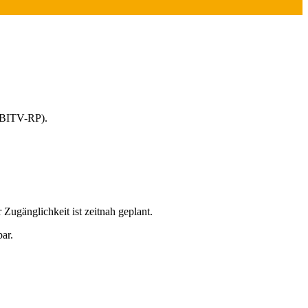
 (BITV-RP).
Zugänglichkeit ist zeitnah geplant.
bar.