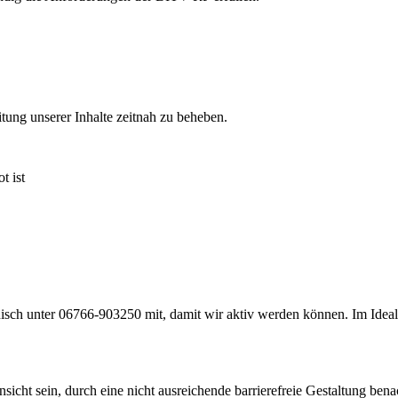
ung unserer Inhalte zeitnah zu beheben.
t ist
nisch unter 06766-903250 mit, damit wir aktiv werden können. Im Ideal
sicht sein, durch eine nicht ausreichende barrierefreie Gestaltung bena