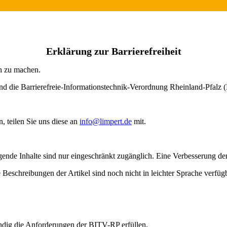
Erklärung zur Barrierefreiheit
ch zu machen.
nd die Barrierefreie-Informationstechnik-Verordnung Rheinland-Pfalz
, teilen Sie uns diese an
info@limpert.de
mit.
nde Inhalte sind nur eingeschränkt zugänglich. Eine Verbesserung der 
e Beschreibungen der Artikel sind noch nicht in leichter Sprache verfüg
ndig die Anforderungen der BITV-RP erfüllen.