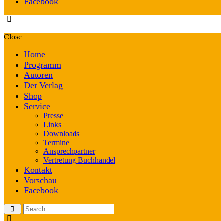
Facebook
Close
Home
Programm
Autoren
Der Verlag
Shop
Service
Presse
Links
Downloads
Termine
Ansprechpartner
Vertretung Buchhandel
Kontakt
Vorschau
Facebook