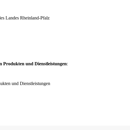
 des Landes Rheinland-Pfalz
on Produkten und Dienstleistungen
:
dukten und Dienstleistungen