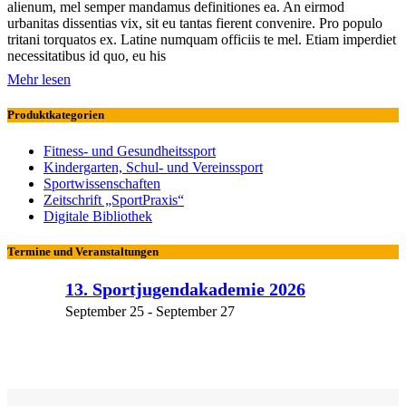
alienum, mel semper mandamus definitiones ea. An eirmod
urbanitas dissentias vix, sit eu tantas fierent convenire. Pro populo
tritani torquatos ex. Latine numquam officiis te mel. Etiam imperdiet
necessitatibus id quo, eu his
Mehr lesen
Produktkategorien
Fitness- und Gesundheitssport
Kindergarten, Schul- und Vereinssport
Sportwissenschaften
Zeitschrift „SportPraxis“
Digitale Bibliothek
Termine und Veranstaltungen
13. Sportjugendakademie 2026
September 25
-
September 27