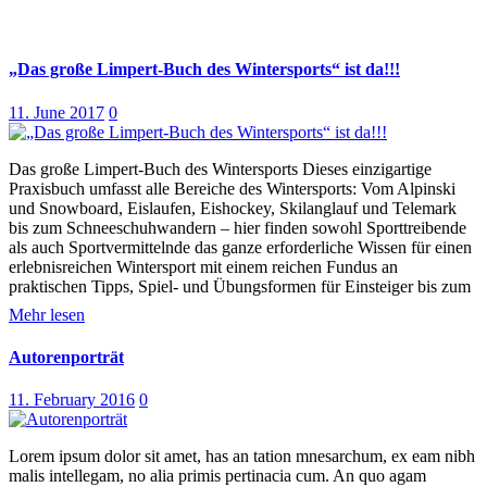
„Das große Limpert-Buch des Wintersports“ ist da!!!
11. June 2017
0
Das große Limpert-Buch des Wintersports Dieses einzigartige
Praxisbuch umfasst alle Bereiche des Wintersports: Vom Alpinski
und Snowboard, Eislaufen, Eishockey, Skilanglauf und Telemark
bis zum Schneeschuhwandern – hier finden sowohl Sporttreibende
als auch Sportvermittelnde das ganze erforderliche Wissen für einen
erlebnisreichen Wintersport mit einem reichen Fundus an
praktischen Tipps, Spiel- und Übungsformen für Einsteiger bis zum
Mehr lesen
Autorenporträt
11. February 2016
0
Lorem ipsum dolor sit amet, has an tation mnesarchum, ex eam nibh
malis intellegam, no alia primis pertinacia cum. An quo agam