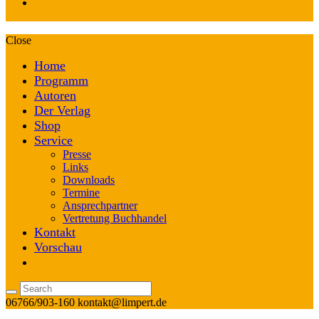
Close
Home
Programm
Autoren
Der Verlag
Shop
Service
Presse
Links
Downloads
Termine
Ansprechpartner
Vertretung Buchhandel
Kontakt
Vorschau
06766/903-160
kontakt@limpert.de