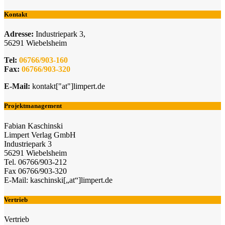
Kontakt
Adresse:
Industriepark 3,
56291 Wiebelsheim
Tel:
06766/903-160
Fax:
06766/903-320
E-Mail:
kontakt["at"]limpert.de
Projektmanagement
Fabian Kaschinski
Limpert Verlag GmbH
Industriepark 3
56291 Wiebelsheim
Tel. 06766/903-212
Fax 06766/903-320
E-Mail: kaschinski[„at“]limpert.de
Vertrieb
Vertrieb