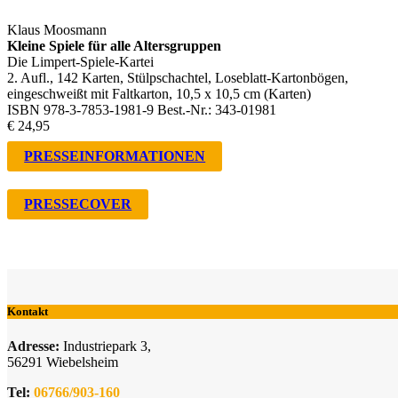
Klaus Moosmann
Kleine Spiele für alle Altersgruppen
Die Limpert-Spiele-Kartei
2. Aufl., 142 Karten, Stülpschachtel, Loseblatt-Kartonbögen,
eingeschweißt mit Faltkarton, 10,5 x 10,5 cm (Karten)
ISBN 978-3-7853-1981-9 Best.-Nr.: 343-01981
€ 24,95
PRESSEINFORMATIONEN
PRESSECOVER
Kontakt
Adresse:
Industriepark 3,
56291 Wiebelsheim
Tel:
06766/903-160