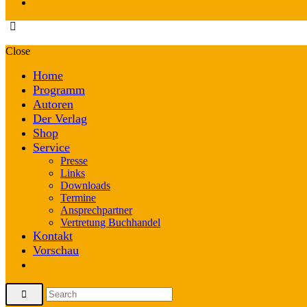
Close
Home
Programm
Autoren
Der Verlag
Shop
Service
Presse
Links
Downloads
Termine
Ansprechpartner
Vertretung Buchhandel
Kontakt
Vorschau