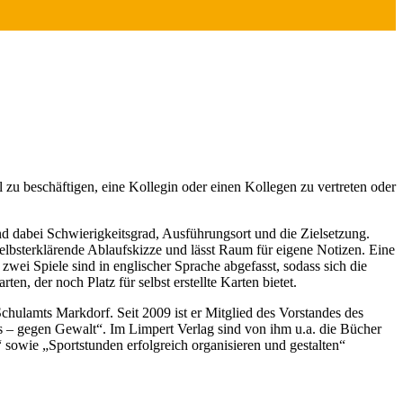
 zu beschäftigen, eine Kollegin oder einen Kollegen zu vertreten oder
nd dabei Schwierigkeitsgrad, Ausführungsort und die Zielsetzung.
 selbsterklärende Ablaufskizze und lässt Raum für eigene Notizen. Eine
wei Spiele sind in englischer Sprache abgefasst, sodass sich die
n, der noch Platz für selbst erstellte Karten bietet.
chulamts Markdorf. Seit 2009 ist er Mitglied des Vorstandes des
s – gegen Gewalt“. Im Limpert Verlag sind von ihm u.a. die Bücher
sowie „Sportstunden erfolgreich organisieren und gestalten“