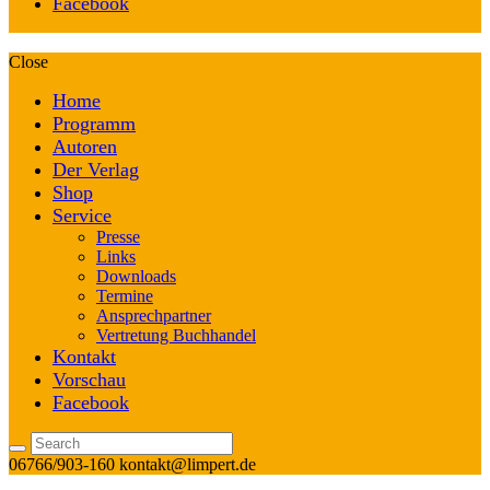
Facebook
Close
Home
Programm
Autoren
Der Verlag
Shop
Service
Presse
Links
Downloads
Termine
Ansprechpartner
Vertretung Buchhandel
Kontakt
Vorschau
Facebook
06766/903-160
kontakt@limpert.de