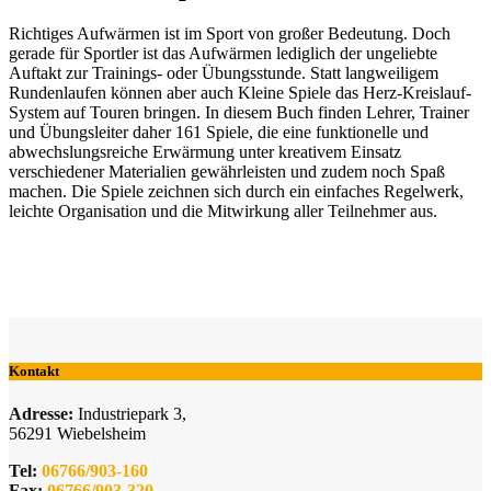
Richtiges Aufwärmen ist im Sport von großer Bedeutung. Doch
gerade für Sportler ist das Aufwärmen lediglich der ungeliebte
Auftakt zur Trainings- oder Übungsstunde. Statt langweiligem
Rundenlaufen können aber auch Kleine Spiele das Herz-Kreislauf-
System auf Touren bringen. In diesem Buch finden Lehrer, Trainer
und Übungsleiter daher 161 Spiele, die eine funktionelle und
abwechslungsreiche Erwärmung unter kreativem Einsatz
verschiedener Materialien gewährleisten und zudem noch Spaß
machen. Die Spiele zeichnen sich durch ein einfaches Regelwerk,
leichte Organisation und die Mitwirkung aller Teilnehmer aus.
Kontakt
Adresse:
Industriepark 3,
56291 Wiebelsheim
Tel:
06766/903-160
Fax:
06766/903-320