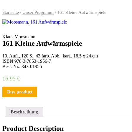
Startseite
/
Unser Programm
/ 161 Kleine Aufwärmspiele
Klaus Moosmann
161 Kleine Aufwärmspiele
10. Aufl., 120 S., 43 farb. Abb., kart., 16,5 x 24 cm
ISBN 978-3-7853-1956-7
Best.-Nr.: 343-01956
16.95
€
Buy product
Beschreibung
Product Description