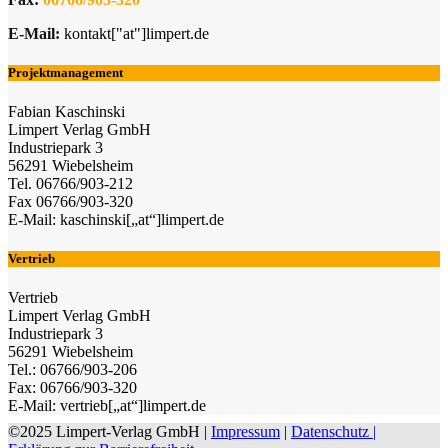
E-Mail:
kontakt["at"]limpert.de
Projektmanagement
Fabian Kaschinski
Limpert Verlag GmbH
Industriepark 3
56291 Wiebelsheim
Tel. 06766/903-212
Fax 06766/903-320
E-Mail: kaschinski[„at“]limpert.de
Vertrieb
Vertrieb
Limpert Verlag GmbH
Industriepark 3
56291 Wiebelsheim
Tel.: 06766/903-206
Fax: 06766/903-320
E-Mail: vertrieb[„at“]limpert.de
©2025 Limpert-Verlag GmbH |
Impressum
|
Datenschutz |