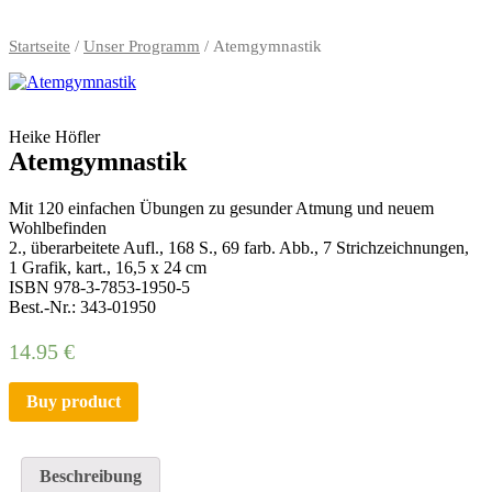
Startseite
/
Unser Programm
/ Atemgymnastik
Heike Höfler
Atemgymnastik
Mit 120 einfachen Übungen zu gesunder Atmung und neuem
Wohlbefinden
2., überarbeitete Aufl., 168 S., 69 farb. Abb., 7 Strichzeichnungen,
1 Grafik, kart., 16,5 x 24 cm
ISBN 978-3-7853-1950-5
Best.-Nr.: 343-01950
14.95
€
Buy product
Beschreibung