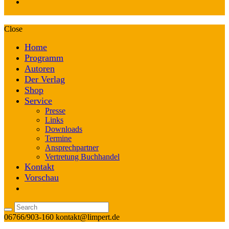
Close
Home
Programm
Autoren
Der Verlag
Shop
Service
Presse
Links
Downloads
Termine
Ansprechpartner
Vertretung Buchhandel
Kontakt
Vorschau
06766/903-160
kontakt@limpert.de