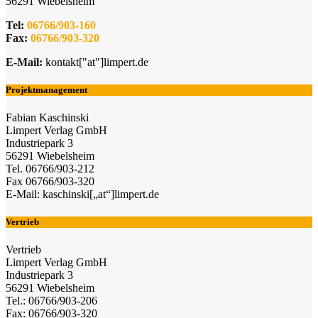
56291 Wiebelsheim
Tel:
06766/903-160
Fax:
06766/903-320
E-Mail:
kontakt["at"]limpert.de
Projektmanagement
Fabian Kaschinski
Limpert Verlag GmbH
Industriepark 3
56291 Wiebelsheim
Tel. 06766/903-212
Fax 06766/903-320
E-Mail: kaschinski[„at“]limpert.de
Vertrieb
Vertrieb
Limpert Verlag GmbH
Industriepark 3
56291 Wiebelsheim
Tel.: 06766/903-206
Fax: 06766/903-320