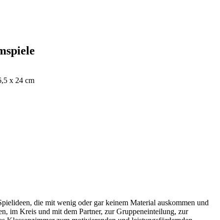
mspiele
16,5 x 24 cm
Spielideen, die mit wenig oder gar keinem Material auskommen und
n, im Kreis und mit dem Partner, zur Gruppeneinteilung, zur