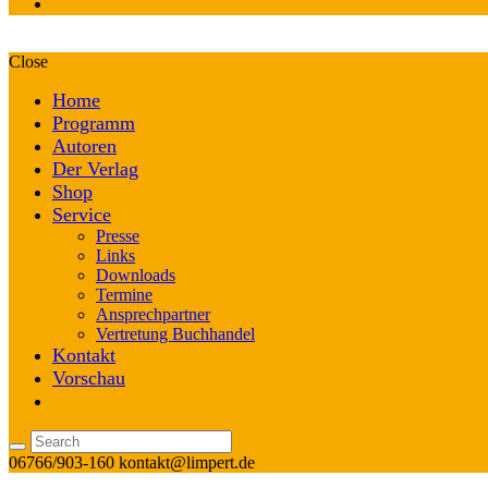
Close
Home
Programm
Autoren
Der Verlag
Shop
Service
Presse
Links
Downloads
Termine
Ansprechpartner
Vertretung Buchhandel
Kontakt
Vorschau
06766/903-160
kontakt@limpert.de