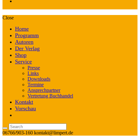
Close
Home
Programm
Autoren
Der Verlag
Shop
Service
Presse
Links
Downloads
Termine
Ansprechpartner
Vertretung Buchhandel
Kontakt
Vorschau
06766/903-160
kontakt@limpert.de