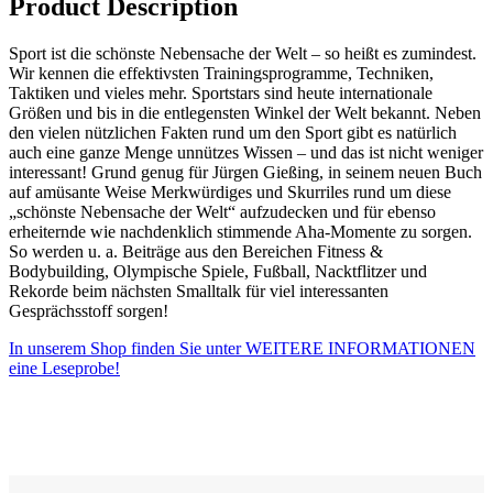
Product Description
Sport ist die schönste Nebensache der Welt – so heißt es zumindest.
Wir kennen die effektivsten Trainingsprogramme, Techniken,
Taktiken und vieles mehr. Sportstars sind heute internationale
Größen und bis in die entlegensten Winkel der Welt bekannt. Neben
den vielen nützlichen Fakten rund um den Sport gibt es natürlich
auch eine ganze Menge unnützes Wissen – und das ist nicht weniger
interessant! Grund genug für Jürgen Gießing, in seinem neuen Buch
auf amüsante Weise Merkwürdiges und Skurriles rund um diese
„schönste Nebensache der Welt“ aufzudecken und für ebenso
erheiternde wie nachdenklich stimmende Aha-Momente zu sorgen.
So werden u. a. Beiträge aus den Bereichen Fitness &
Bodybuilding, Olympische Spiele, Fußball, Nacktflitzer und
Rekorde beim nächsten Smalltalk für viel interessanten
Gesprächsstoff sorgen!
In unserem Shop finden Sie unter WEITERE INFORMATIONEN
eine Leseprobe!