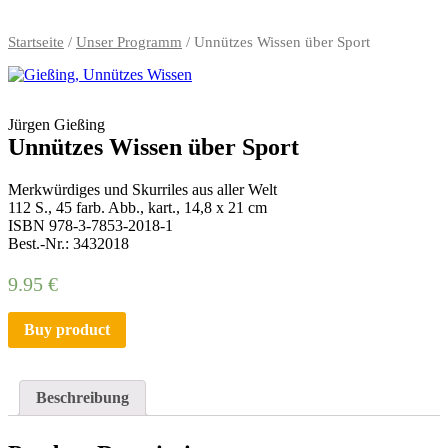
Startseite
/
Unser Programm
/ Unnützes Wissen über Sport
Jürgen Gießing
Unnützes Wissen über Sport
Merkwürdiges und Skurriles aus aller Welt
112 S., 45 farb. Abb., kart., 14,8 x 21 cm
ISBN 978-3-7853-2018-1
Best.-Nr.: 3432018
9.95
€
Buy product
Beschreibung