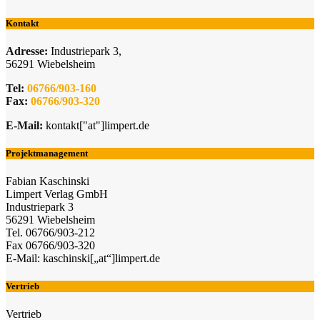
Kontakt
Adresse:
Industriepark 3,
56291 Wiebelsheim
Tel:
06766/903-160
Fax:
06766/903-320
E-Mail:
kontakt["at"]limpert.de
Projektmanagement
Fabian Kaschinski
Limpert Verlag GmbH
Industriepark 3
56291 Wiebelsheim
Tel. 06766/903-212
Fax 06766/903-320
E-Mail: kaschinski[„at“]limpert.de
Vertrieb
Vertrieb