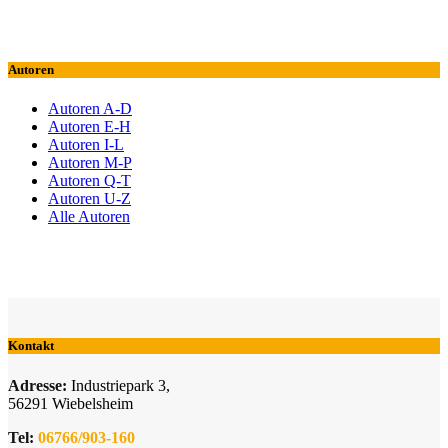
Autoren
Autoren A-D
Autoren E-H
Autoren I-L
Autoren M-P
Autoren Q-T
Autoren U-Z
Alle Autoren
Kontakt
Adresse:
Industriepark 3,
56291 Wiebelsheim
Tel:
06766/903-160