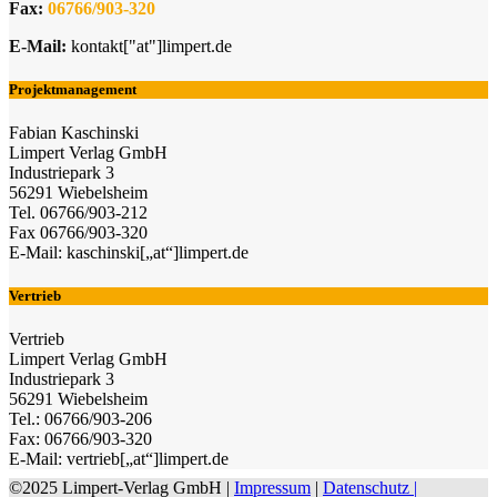
Fax:
06766/903-320
E-Mail:
kontakt["at"]limpert.de
Projektmanagement
Fabian Kaschinski
Limpert Verlag GmbH
Industriepark 3
56291 Wiebelsheim
Tel. 06766/903-212
Fax 06766/903-320
E-Mail: kaschinski[„at“]limpert.de
Vertrieb
Vertrieb
Limpert Verlag GmbH
Industriepark 3
56291 Wiebelsheim
Tel.: 06766/903-206
Fax: 06766/903-320
E-Mail: vertrieb[„at“]limpert.de
©2025 Limpert-Verlag GmbH |
Impressum
|
Datenschutz |