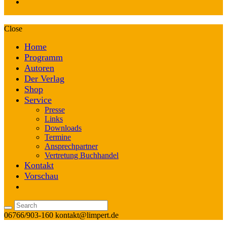
Close
Home
Programm
Autoren
Der Verlag
Shop
Service
Presse
Links
Downloads
Termine
Ansprechpartner
Vertretung Buchhandel
Kontakt
Vorschau
06766/903-160
kontakt@limpert.de