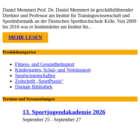
Daniel Memmert Prof. Dr. Daniel Memmert ist geschäftsführender
Direktor und Professor am Institut für Trainingswissenschaft und
Sportinformatik an der Deutschen Sporthochschule Köln. Von 2009
bis 2016 war er Institutsleiter am Institut für...
MEHR LESEN
Produktkategorien
Fitness- und Gesundheitssport
Kindergarten, Schul- und Vereinssport
Sportwissenschaften
Zeitschrift „SportPraxis“
Digitale Bibliothek
Termine und Veranstaltungen
13. Sportjugendakademie 2026
September 25
-
September 27