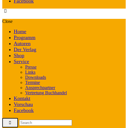
Facebook
Close
Home
Programm
Autoren
Der Verlag
Shop
Service
Presse
Links
Downloads
Termine
Ansprechpartner
Vertretung Buchhandel
Kontakt
Vorschau
Facebook