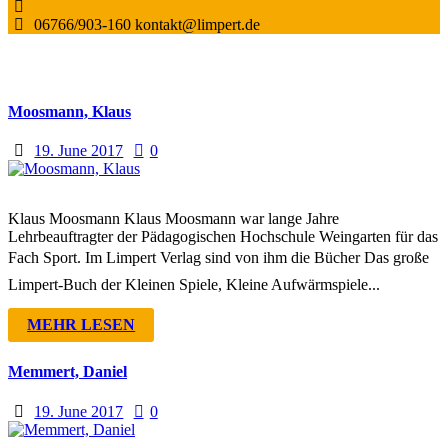
06766/903-160
kontakt@limpert.de
Moosmann, Klaus
19. June 2017
0
Klaus Moosmann Klaus Moosmann war lange Jahre
Lehrbeauftragter der Pädagogischen Hochschule Weingarten für das
Fach Sport. Im Limpert Verlag sind von ihm die Bücher Das große
Limpert-Buch der Kleinen Spiele, Kleine Aufwärmspiele...
MEHR LESEN
Memmert, Daniel
19. June 2017
0