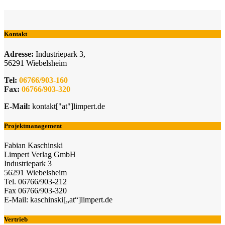
Kontakt
Adresse:
Industriepark 3,
56291 Wiebelsheim
Tel:
06766/903-160
Fax:
06766/903-320
E-Mail:
kontakt["at"]limpert.de
Projektmanagement
Fabian Kaschinski
Limpert Verlag GmbH
Industriepark 3
56291 Wiebelsheim
Tel. 06766/903-212
Fax 06766/903-320
E-Mail: kaschinski[„at“]limpert.de
Vertrieb